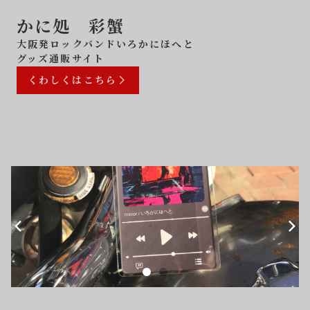
かに処 彩蟹
大阪発ロックバンドいろかにほへと
グッズ通販サイト
くわしくはこちら