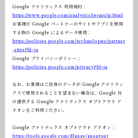
Google アナリティクス 利用規約：
https://www.google.com/analytics/terms/jp.html
お客様が Google パートナーのサイトやアプリを使用
する際の Google によるデータ使用：
https://policies.google.com/technologies/partner
-sites?hl=ja
Google プライバシーポリシー：
https://policies.google.com/privacy?hl=ja
なお、お客様はご自身のデータが Google アナリティ
クスで使用されることを望まない場合は、Google 社
の提供する Google アナリティクス オプトアウト ア
ドオンをご利用ください。
Google アナリティクス オプトアウト アドオン：
https://tools.google.com/dlpage/gaoptout