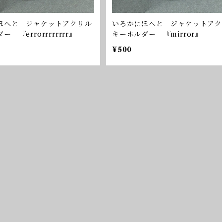
ほへと ジャケットアクリル
いろかにほへと ジャケットアク
 『errorrrrrrrr』
キーホルダー 『mirror』
¥500