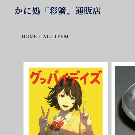
かに処『彩蟹』通販店
HOME
ALL ITEM